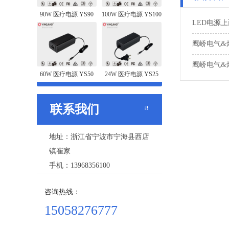
90W 医疗电源 YS90
100W 医疗电源 YS100
LED电源
鹰峤电气&
鹰峤电气&
60W 医疗电源 YS50
24W 医疗电源 YS25
联系我们
地址：浙江省宁波市宁海县西店
镇崔家
手机：13968356100
咨询热线：
15058276777