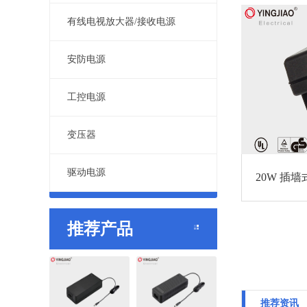
有线电视放大器/接收电源
安防电源
工控电源
变压器
驱动电源
20W 插墙
推荐产品
推荐资讯