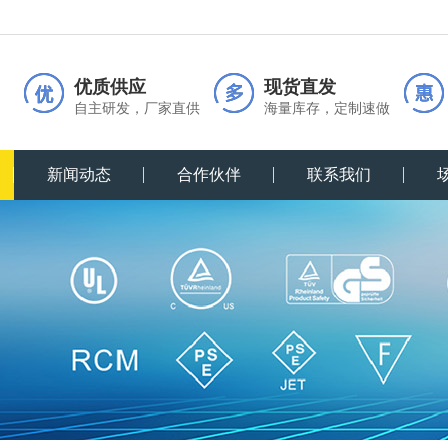
优质供应
现货直发
自主研发，厂家直供
海量库存，定制速做
新闻动态
合作伙伴
联系我们