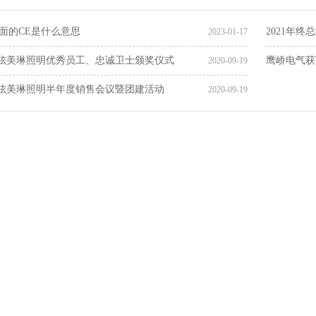
上面的CE是什么意思
2021年
2023-01-17
炫美琳照明优秀员工、忠诚卫士颁奖仪式
鹰峤电气获
2020-09-19
炫美琳照明半年度销售会议暨团建活动
2020-09-19