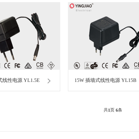
式线性电源 YL1.5E
15W 插墙式线性电源 YL15B
共
页
条
1
6