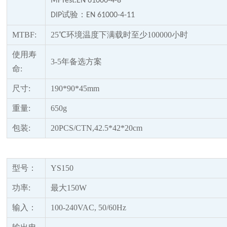
MFTest:EN 61000-4-8
试验：
DIP
EN 61000-4-11
MTBF:
25℃环境温度下满载时至少100000小时
使用寿
3-5年备选方案
命
:
尺寸
:
190*90*45mm
重量
:
650g
包装
:
20PCS/CTN,42.5*42*20cm
型号：
YS150
功率
:
最大
150W
输入：
100-240VAC, 50/60Hz