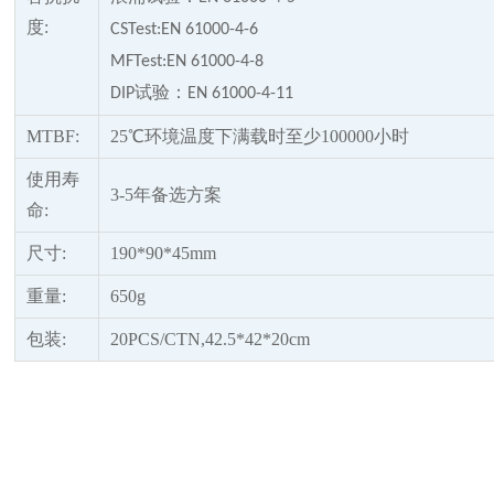
度
:
CSTest:EN 61000-4-6
MFTest:EN 61000-4-8
试验：
DIP
EN 61000-4-11
MTBF:
25℃环境温度下满载时至少100000小时
使用寿
3-5年备选方案
命
:
尺寸
:
190*90*45mm
重量
:
650g
包装
:
20PCS/CTN,42.5*42*20cm