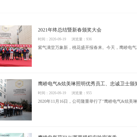
2021年终总结暨新春颁奖大会
时间：2020-09-19
浏览量：936
紫气满堂万象新，桃花盛开报春来。今天，鹰峤电气
鹰峤电气&炫美琳照明优秀员工、忠诚卫士颁
时间：2020-09-19
浏览量：955
2020年11月16日，公司隆重举行了“鹰峤电气&炫