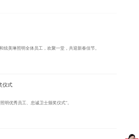
和炫美琳照明全体员工，欢聚一堂，共迎新春佳节。
奖仪式
美琳照明优秀员工、忠诚卫士颁奖仪式”。