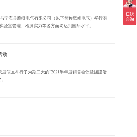
莱茵）与宁海县鹰峤电气有限公司（以下简称鹰峤电气）举行实
实验室管理、检测实力等各方面均达到国际水平。
活动
风景度假区举行了为期二天的“2021半年度销售会议暨团建活
议。