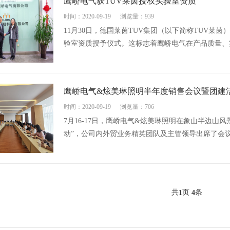
鹰峤电气获TUV莱茵授权实验室资质
时间：2020-09-19
浏览量：939
11月30日，德国莱茵TUV集团（以下简称TUV
验室资质授予仪式。这标志着鹰峤电气在产品质量、
鹰峤电气&炫美琳照明半年度销售会议暨团建
时间：2020-09-19
浏览量：706
7月16-17日，鹰峤电气&炫美琳照明在象山半边山
动”，公司内外贸业务精英团队及主管领导出席了会
共
页
条
1
4