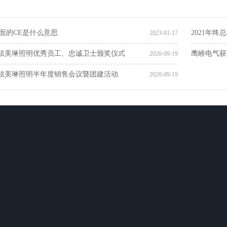
上面的CE是什么意思
2021年
2023-01-17
炫美琳照明优秀员工、忠诚卫士颁奖仪式
鹰峤电气获
2020-09-19
炫美琳照明半年度销售会议暨团建活动
2020-09-19
合作伙伴
联系我们
场景应用
安防设备