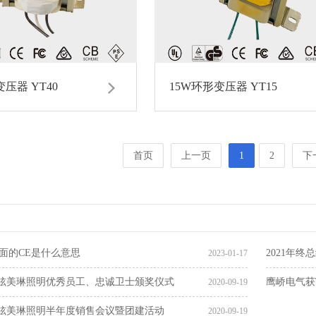
变压器 YT40
15W环形变压器 YT15
首页
上一页
1
2
下
上面的CE是什么意思
2021年
2023-01-17
炫美琳照明优秀员工、忠诚卫士颁奖仪式
鹰峤电气获
2020-09-19
炫美琳照明半年度销售会议暨团建活动
2020-09-19