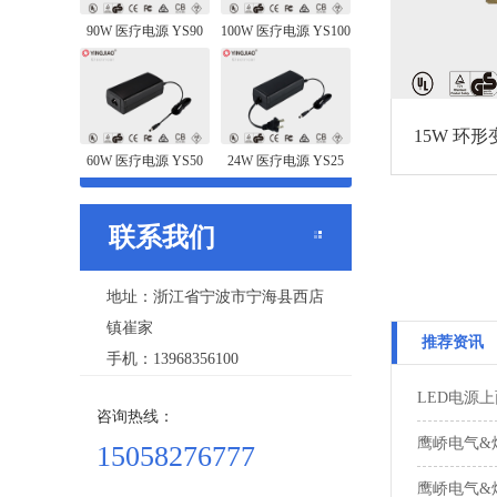
90W 医疗电源 YS90
100W 医疗电源 YS100
15W 环形
60W 医疗电源 YS50
24W 医疗电源 YS25
联系我们
地址：浙江省宁波市宁海县西店
镇崔家
推荐资讯
手机：13968356100
LED电源
咨询热线：
鹰峤电气&
15058276777
鹰峤电气&