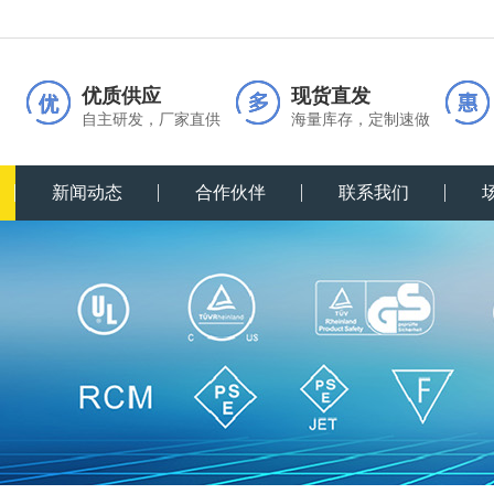
优质供应
现货直发
自主研发，厂家直供
海量库存，定制速做
新闻动态
合作伙伴
联系我们