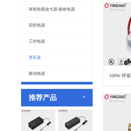
有线电视放大器/接收电源
安防电源
工控电源
变压器
驱动电源
100W 环
推荐产品