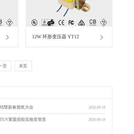
12W 环形变压器 YT12
一页
末页
终总结暨新春颁奖大会
2020-09-19
TUV莱茵授权实验室资质
2020-09-19