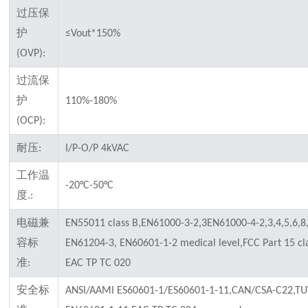
过压保
护
≤Vout*150%
(OVP):
过流保
护
110%-180%
(OCP):
耐压
:
I/P-O/P 4kVAC
工作温
-20°C-50°C
度
.:
电磁兼
EN55011 class B,EN61000-3-2,3EN61000-4-2,3,4,5,6,8
容标
EN61204-3, EN60601-1-2 medical level,FCC Part 15 cla
准
:
EAC TP TC 020
安全标
ANSI/AAMI ES60601-1/ES60601-1-11,CAN/CSA-C22,T